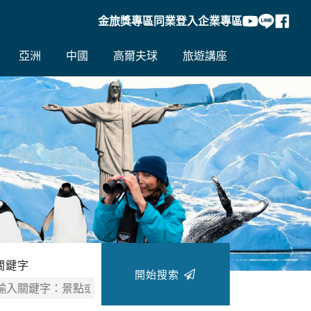
金旅獎專區
同業登入
企業專區
亞洲
中國
高爾夫球
旅遊講座
往後
關鍵字
開始搜索