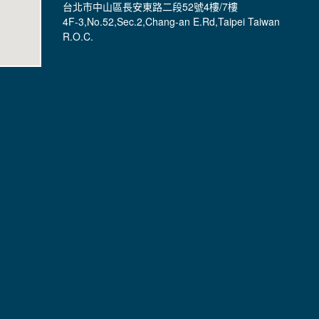
台北市中山區長安東路二段52號4樓/7樓
4F-3,No.52,Sec.2,Chang-an E.Rd,Taipei Taiwan
R.O.C.