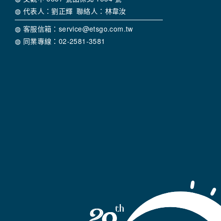
◍ 代表人：劉正輝 聯絡人：林韋汝
◍ 客服信箱：service@etsgo.com.tw
◍ 同業專線：02-2581-3581