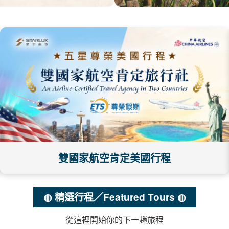
雙國家航空肯定美國行程
◍ 精選行程／Featured Tours ◍
從這裡開始你的下一趟旅程