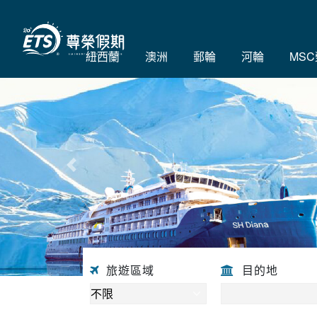
紐西蘭
澳洲
郵輪
河輪
MS
往前
旅遊區域
目的地