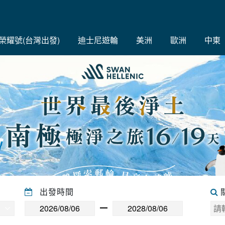
C榮耀號(台灣出發)
迪士尼遊輪
美洲
歐洲
中東
出發時間