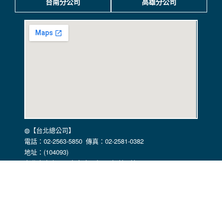
台南分公司
高雄分公司
◍【台北總公司】
電話：02-2563-5850 傳真：02-2581-0382
地址：(104093)
台北市中山區長安東路二段52號4樓/7樓
4F-3,No.52,Sec.2,Chang-an E.Rd,Taipei Taiwan R.O.C.