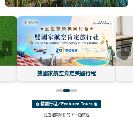
‹
›
雙國家航空肯定美國行程
◍ 精選行程／Featured Tours ◍
從這裡開始你的下一趟旅程