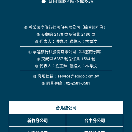
會員條款&隱私權政策
◍ 尊榮國際旅行社股份有限公司（綜合旅行業）
◍ 交觀綜 2178 號品保北 2186 號
◍ 代表人：洪秀珍 聯絡人：林韋汝
◍ 享趣旅行社股份有限公司（甲種旅行業）
◍ 交觀甲 6857 號品保北 1564 號
◍ 代表人：劉正輝 聯絡人：林韋汝
◍ 客服信箱：service@etsgo.com.tw
◍ 同業專線：02-2581-3581
台北總公司
新竹分公司
台中分公司