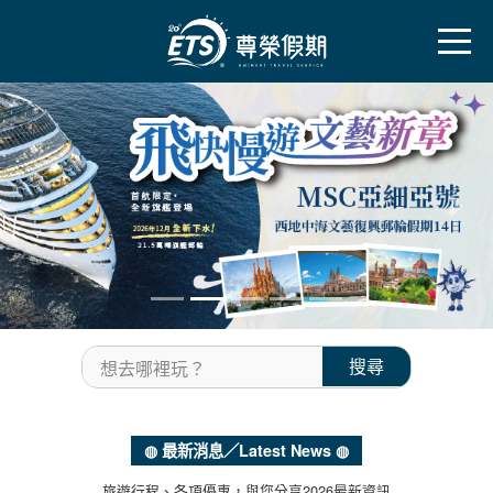
往前
往後
搜尋
想去哪裡玩？
◍ 最新消息／Latest News ◍
旅遊行程、各項優惠，與您分享2026最新資訊