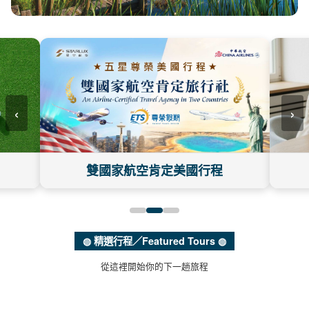
‹
›
雙國家航空肯定美國行程
◍ 精選行程／Featured Tours ◍
從這裡開始你的下一趟旅程