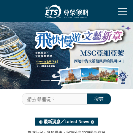
往前
往後
搜尋
想去哪裡玩？
◍ 最新消息／Latest News ◍
旅遊行程、各項優惠，與您分享2026最新資訊