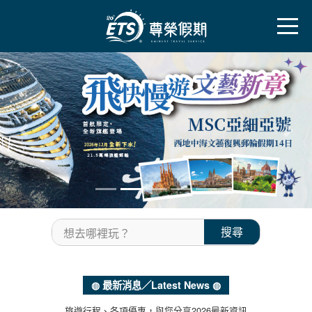
往前
往後
搜尋
想去哪裡玩？
◍ 最新消息／Latest News ◍
旅遊行程、各項優惠，與您分享2026最新資訊