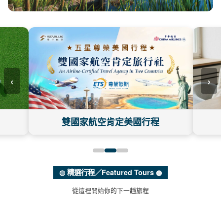
‹
›
雙國家航空肯定美國行程
◍ 精選行程／Featured Tours ◍
從這裡開始你的下一趟旅程