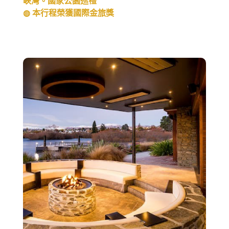
峽灣。國家公園巡禮
◍ 本行程榮獲國際金旅獎