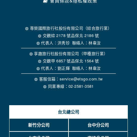
會員條款&隱私權政策
◍ 尊榮國際旅行社股份有限公司（綜合旅行業）
◍ 交觀綜 2178 號品保北 2186 號
◍ 代表人：洪秀珍 聯絡人：林韋汝
◍ 享趣旅行社股份有限公司（甲種旅行業）
◍ 交觀甲 6857 號品保北 1564 號
◍ 代表人：劉正輝 聯絡人：林韋汝
◍ 客服信箱：service@etsgo.com.tw
◍ 同業專線：02-2581-3581
台北總公司
新竹分公司
台中分公司