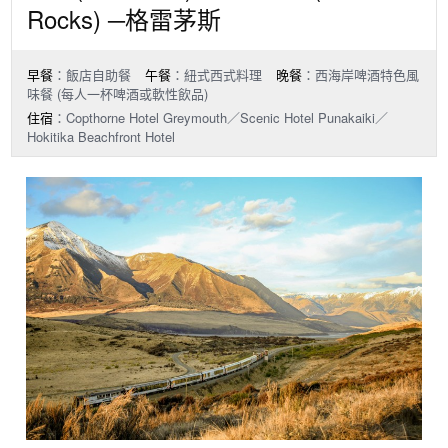
Rocks) ─格雷茅斯
早餐
：飯店自助餐
午餐
：紐式西式料理
晚餐
：西海岸啤酒特色風
味餐 (每人一杯啤酒或軟性飲品)
住宿
：Copthorne Hotel Greymouth／Scenic Hotel Punakaiki／
Hokitika Beachfront Hotel