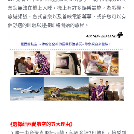
奮您無法在機上入睡，機上有許多娛樂設施，遊戲機、
旅遊頻道、各式音樂以及首映電影等等，或許您可以有
個舒適的睡眠以迎接即將開始的旅程。
《選擇紐西蘭航空的五大理由》
1.) 唯一由台灣直飛紐西蘭，每周多達3班航班，接駁到