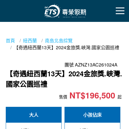
首頁
紐西蘭
南島北島綜覽
【奇遇紐西蘭13天】2024金旅獎.峽灣.國家公園巡禮
團號 AZNZ13AC261024A
【奇遇紐西蘭13天】2024金旅獎.峽灣.
國家公園巡禮
NT$196,500
售價
起
大人
小孩佔床