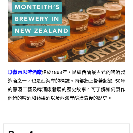
◎蒙蒂思啤酒廠
建於1868年，是紐西蘭最古老的啤酒製
造商之一，也是西海岸的標誌。內部牆上掛著超過150年
的釀酒工藝及啤酒廠發展的歷史故事。可了解如何製作
他們的啤酒和蘋果酒以及西海岸釀造背後的歷史。