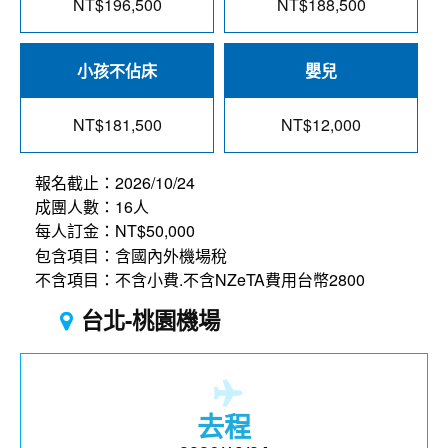
NT$196,500
NT$188,500
小孩不佔床
嬰兒
NT$181,500
NT$12,000
報名截止：2026/10/24
成團人數：16人
每人訂金：NT$50,000
包含項目：含國內外機場稅
不含項目：不含小費.不含NZeTA費用台幣2800
台北-桃園機場
去程