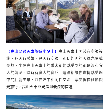
【高山景觀火車旅遊小貼士】
高山火車上面裝有空調設
施，冬天有暖氣，夏天有空調。即使外面的天氣寒冷或
炎熱，坐在高山火車上的乘客都能感受到的都是溫和宜
人的氣溫。還有有廣大的窗戶。這些都讓你盡情感受途
中的壯麗美景，並在途中和同伴交流。享受愉快輕鬆觀
光旅行，高山火車無疑是您最佳的首選。