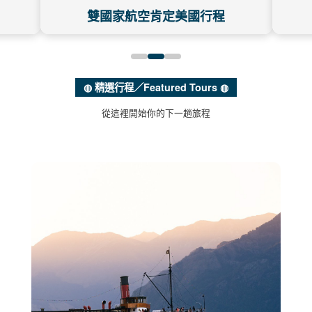
‹
›
雙國家航空肯定美國行程
◍ 精選行程／Featured Tours ◍
從這裡開始你的下一趟旅程