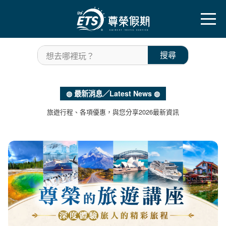
往前
往後
搜尋
想去哪裡玩？
◍ 最新消息／Latest News ◍
旅遊行程、各項優惠，與您分享2026最新資訊