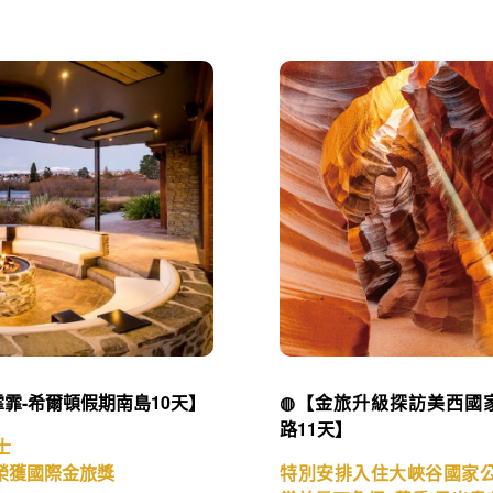
◍ 精選行程／Featured Tours ◍
從這裡開始你的下一趟旅程