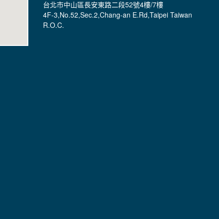
◍【台北總公司】
電話：02-2563-5850 傳真：02-2581-0382
地址：(104093)
台北市中山區長安東路二段52號4樓/7樓
4F-3,No.52,Sec.2,Chang-an E.Rd,Taipei Taiwan
R.O.C.