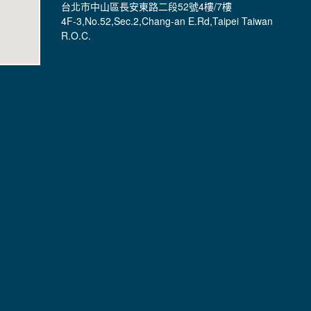
台北市中山區長安東路二段52號4樓/7樓
4F-3,No.52,Sec.2,Chang-an E.Rd,Taipei Taiwan
R.O.C.