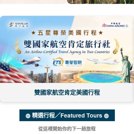
雙國家航空肯定美國行程
◍ 精選行程／Featured Tours ◍
從這裡開始你的下一趟旅程