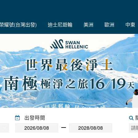
C榮耀號(台灣出發)
迪士尼遊輪
美洲
歐洲
中東
出發時間