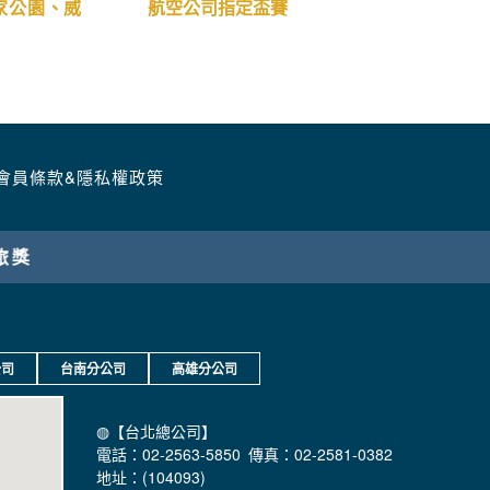
家公園、威
航空公司指定盃賽
會員條款&隱私權政策
公司
台南分公司
高雄分公司
◍【台北總公司】
電話：02-2563-5850 傳真：02-2581-0382
地址：(104093)