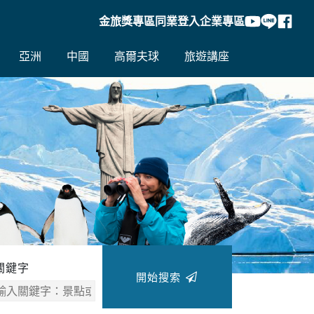
金旅獎專區
同業登入
企業專區
亞洲
中國
高爾夫球
旅遊講座
往後
關鍵字
開始搜索