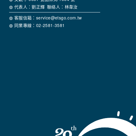
◍ 代表人：劉正輝 聯絡人：林韋汝
◍ 客服信箱：service@etsgo.com.tw
◍ 同業專線：02-2581-3581