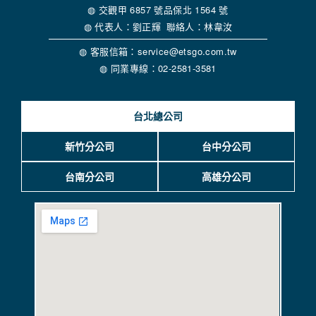
◍ 交觀甲 6857 號品保北 1564 號
◍ 代表人：劉正輝 聯絡人：林韋汝
◍ 客服信箱：service@etsgo.com.tw
◍ 同業專線：02-2581-3581
台北總公司
新竹分公司
台中分公司
台南分公司
高雄分公司