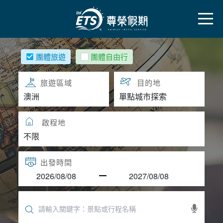
團體旅遊
團體自由行
旅遊區域
目的地
啟程地
出發時間