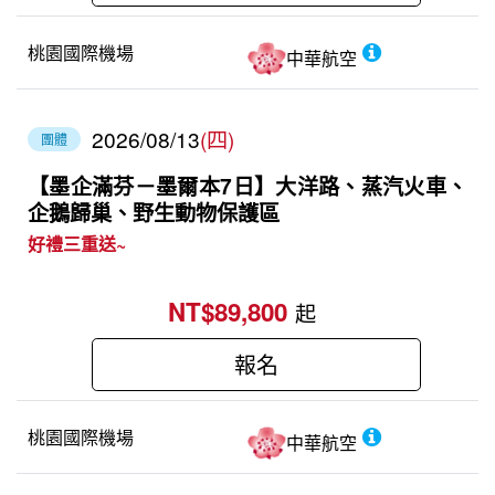
桃園國際機場
中華航空
2026/08/13
(四)
團體
【墨企滿芬－墨爾本7日】大洋路、蒸汽火車、
企鵝歸巢、野生動物保護區
好禮三重送~
NT$89,800
起
報名
桃園國際機場
中華航空