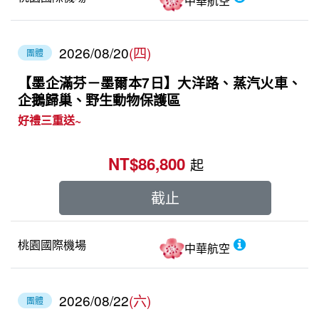
中華航空
2026/08/20
(四)
團體
【墨企滿芬－墨爾本7日】大洋路、蒸汽火車、
企鵝歸巢、野生動物保護區
好禮三重送~
NT$86,800
起
截止
桃園國際機場
中華航空
2026/08/22
(六)
團體