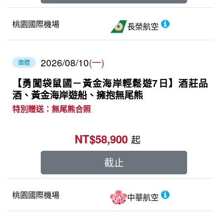
桃園國際機場
長榮航空
2026/08/10
(一)
團體
【勇闖袋鼠國－黃金海岸輕鬆遊7日】酒莊品
酒、黃金海岸遊船、擁抱無尾熊
特別贈送：無尾熊合照
NT$58,900
起
截止
桃園國際機場
中華航空