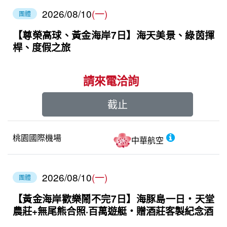
2026/08/10
(一)
團體
【尊榮高球、黃金海岸7日】海天美景、綠茵揮
桿、度假之旅
請來電洽詢
截止
桃園國際機場
中華航空
2026/08/10
(一)
團體
【黃金海岸歡樂鬧不完7日】海豚島一日‧天堂
農莊+無尾熊合照·百萬遊艇‧贈酒莊客製紀念酒