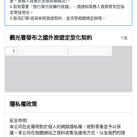
更，業務人員會於出發前聯絡您)。
4.若有需要『旅行業代收轉付收據』，請通知業務人員郵寄到您指
定寄送地址。
5.取消訂單/退貨依照旅遊契約、金流等相關規定辦理。
觀光署發布之國外旅遊定型化契約
下載
隱私權政策
前言申明:
本公司在此聲明對於個人的網路隱私權，絕對尊重並予以保
護。本公司在相關網站之資料收集及運用方式，以及我們的隱