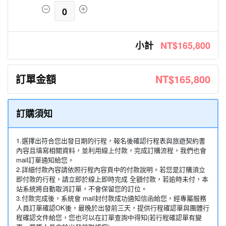
0
小計
NT$165,800
訂單金額
NT$165,800
訂購須知
1.選擇出符合您出發日期的行程，報名後確認行程表與旅遊契約書
內容且填寫相關資料，並利用線上付款，完成訂購流程，我們也會
mail訂單通知給您。
2.詳細付款內容請依照行程內容頁中的付款說明。若您是訂購須立
即付款的行程，請立即於線上即時完成 全額付款，若逾時未付，本
站系統將自動取消訂單，不會保留您的訂位。
3.付款完成後，系統會 mail封付款成功通知信函給您，經專屬服務
人員訂單確認OK後，最晚於出發前三天，提供行程確認單與團體行
程確認文件給您，您也可以在訂單查詢中得知(若行程確認單有變