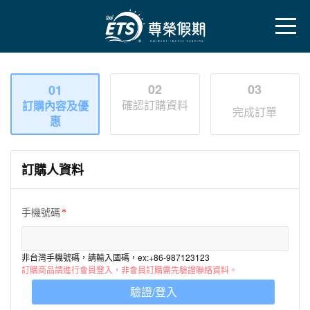
02
03
01
確認訂購資料
訂購內容及優
完成訂單
惠
訂購人資料
手機號碼
非台灣手機號碼，請輸入國碼，ex:+86-987123123
訂購商品請進行會員登入，非會員訂購需先驗證聯絡資料。
驗證/登入