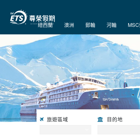
紐西蘭
澳洲
郵輪
河輪
MS
往前
旅遊區域
目的地