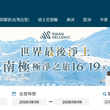
C榮耀號(台灣出發)
迪士尼遊輪
美洲
歐洲
中東
出發時間