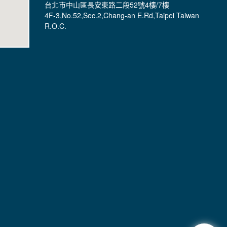
台北市中山區長安東路二段52號4樓/7樓
4F-3,No.52,Sec.2,Chang-an E.Rd,Taipei Taiwan
R.O.C.