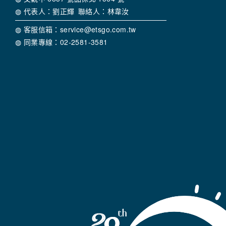
◍ 代表人：劉正輝 聯絡人：林韋汝
◍ 客服信箱：service@etsgo.com.tw
◍ 同業專線：02-2581-3581