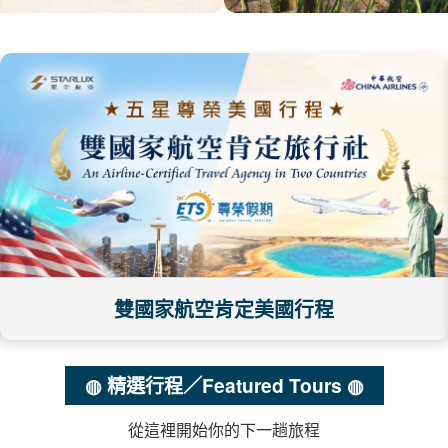
雙國家航空肯定美國行程
◍ 精選行程／Featured Tours ◍
從這裡開始你的下一趟旅程