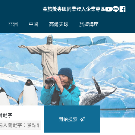
金旅獎專區
同業登入
企業專區
亞洲
中國
高爾夫球
旅遊講座
往後
關鍵字
開始搜索