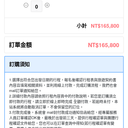
0
小計
NT$165,800
訂單金額
NT$165,800
訂購須知
1.選擇出符合您出發日期的行程，報名後確認行程表與旅遊契約書
內容且填寫相關資料，並利用線上付款，完成訂購流程，我們也會
mail訂單通知給您。
2.詳細付款內容請依照行程內容頁中的付款說明。若您是訂購須立
即付款的行程，請立即於線上即時完成 全額付款，若逾時未付，本
站系統將自動取消訂單，不會保留您的訂位。
3.付款完成後，系統會 mail封付款成功通知信函給您，經專屬服務
人員訂單確認OK後，最晚於出發前三天，提供行程確認單與團體行
程確認文件給您，您也可以在訂單查詢中得知(若行程確認單有變