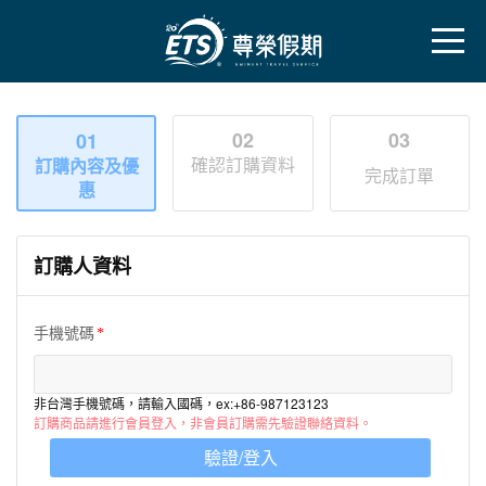
02
03
01
確認訂購資料
訂購內容及優
完成訂單
惠
訂購人資料
手機號碼
非台灣手機號碼，請輸入國碼，ex:+86-987123123
訂購商品請進行會員登入，非會員訂購需先驗證聯絡資料。
驗證/登入