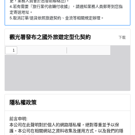
更，業務人員會於出發前聯絡您)。
4.若有需要『旅行業代收轉付收據』，請通知業務人員郵寄到您指
定寄送地址。
5.取消訂單/退貨依照旅遊契約、金流等相關規定辦理。
觀光署發布之國外旅遊定型化契約
下載
隱私權政策
前言申明:
本公司在此聲明對於個人的網路隱私權，絕對尊重並予以保
護。本公司在相關網站之資料收集及運用方式，以及我們的隱