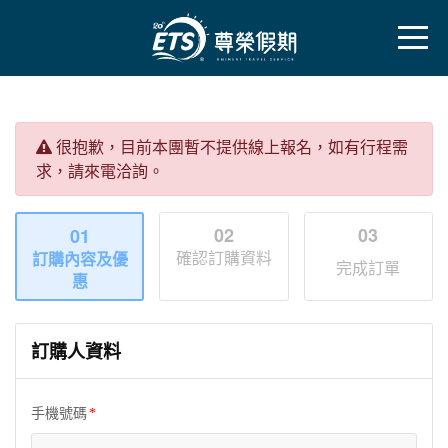
很抱歉，目前本團暫不提供線上報名，如有行程需
求，請來電洽詢。
02
03
01
確認訂購資料
訂購內容及優
完成訂單
惠
訂購人資料
手機號碼