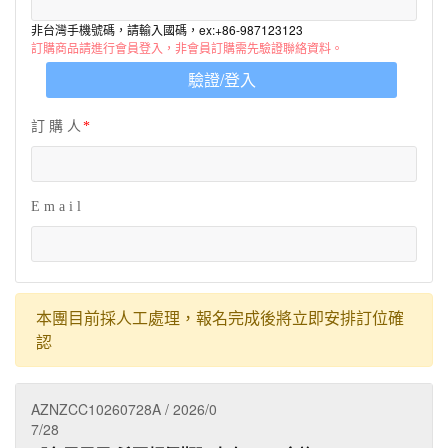
非台灣手機號碼，請輸入國碼，ex:+86-987123123
訂購商品請進行會員登入，非會員訂購需先驗證聯絡資料。
驗證/登入
訂 購 人
E m a i l
本團目前採人工處理，報名完成後將立即安排訂位確
認
AZNZCC10260728A / 2026/0
7/28