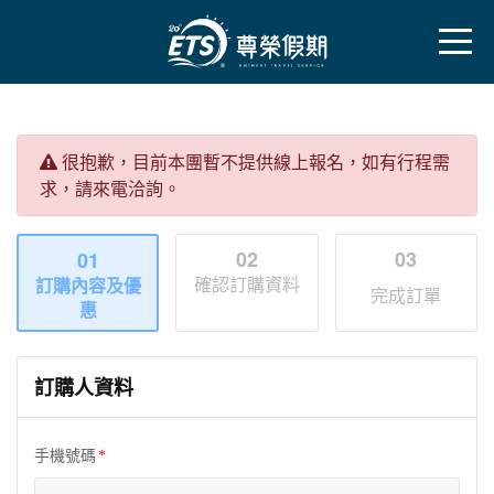
很抱歉，目前本團暫不提供線上報名，如有行程需
求，請來電洽詢。
02
03
01
確認訂購資料
訂購內容及優
完成訂單
惠
訂購人資料
手機號碼