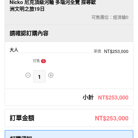
Nicko 尼克頂級河輪 多瑙河全覽 探尋歐
洲文明之旅19日
可售團位：經濟艙
0
請確認訂購內容
大人
NT$253,000
可售
0
1
小計
NT$253,000
訂單金額
NT$253,000