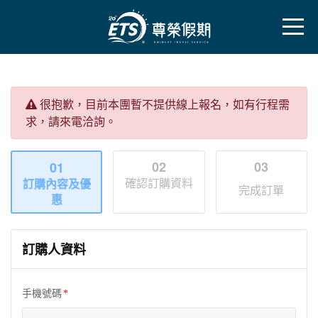
很抱歉，目前本團暫不提供線上報名，如有行程需
求，請來電洽詢。
02
03
01
確認訂購資料
訂購內容及優
完成訂單
惠
訂購人資料
手機號碼