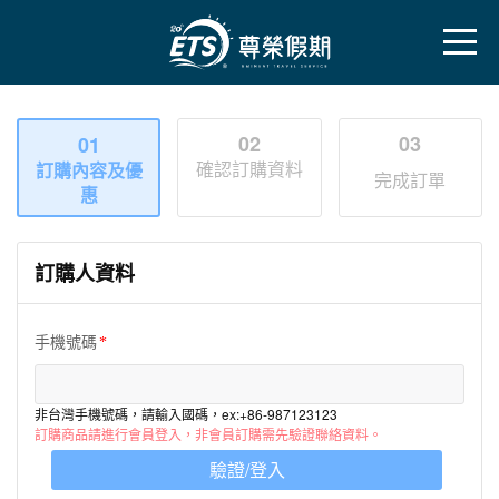
02
03
01
確認訂購資料
訂購內容及優
完成訂單
惠
訂購人資料
手機號碼
非台灣手機號碼，請輸入國碼，ex:+86-987123123
訂購商品請進行會員登入，非會員訂購需先驗證聯絡資料。
驗證/登入