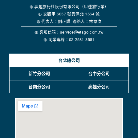
◍ 享趣旅行社股份有限公司（甲種旅行業）
◍ 交觀甲 6857 號品保北 1564 號
◍ 代表人：劉正輝 聯絡人：林韋汝
◍ 客服信箱：service@etsgo.com.tw
◍ 同業專線：02-2581-3581
台北總公司
新竹分公司
台中分公司
台南分公司
高雄分公司