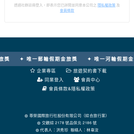
透過社群註冊登入，即表示您已詳閱並同意本公司之
隱私權政策
及
會員條款
獎
✦ 唯一郵輪假期金旅獎
✦ 唯一河輪假期金
企業專區
旅遊契約書下載
同業登入
會員中心
會員條款&隱私權政策
◍ 尊榮國際旅行社股份有限公司（綜合旅行業）
◍ 交觀綜 2178 號品保北 2186 號
◍ 代表人：洪秀珍 聯絡人：林韋汝