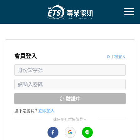
會員登入
以手機登入
驗證中
還不是會員?
立即加入
或使用社群帳號登入