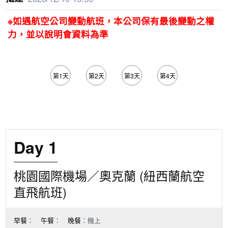
※如遇航空公司變動航班，本公司保有最後變動之權
力，並以說明會資料為準
第1天
第2天
第3天
第4天
第5天
Day 1
桃園國際機場／奧克蘭 (紐西蘭航空
直飛航班)
早餐
：
午餐
：
晚餐
：機上