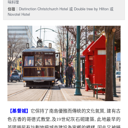
味料理
住宿
：Distinction Christchurch Hotel 或 Double tree by Hilton 或
Novotel Hotel
【基督城】
它保持了南島優雅而傳統的文化氣質, 建有古
色古香的哥德式教堂,及19世紀灰石砌建築, 此地最早的
英國移民有計劃地把城市建設為家鄉的模樣, 因此又被稱