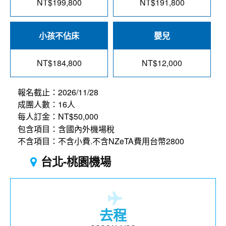
NT$199,800
NT$191,800
小孩不佔床
嬰兒
NT$184,800
NT$12,000
報名截止：2026/11/28
成團人數：16人
每人訂金：NT$50,000
包含項目：含國內外機場稅
不含項目：不含小費.不含NZeTA費用台幣2800
台北-桃園機場
去程