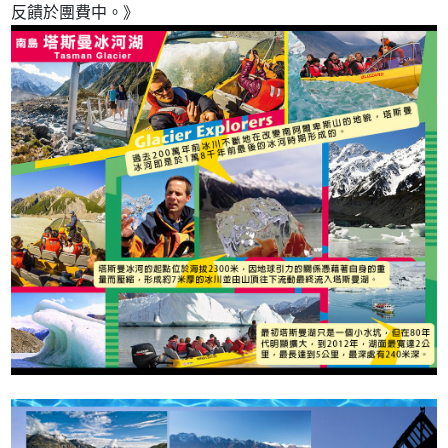
反饋於團費中。》