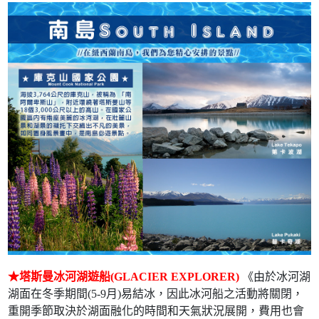
★塔斯曼冰河湖遊船(GLACIER EXPLORER)
《由於冰河湖
湖面在冬季期間(5-9月)易結冰，因此冰河船之活動將關閉，
重開季節取決於湖面融化的時間和天氣狀況展開，費用也會