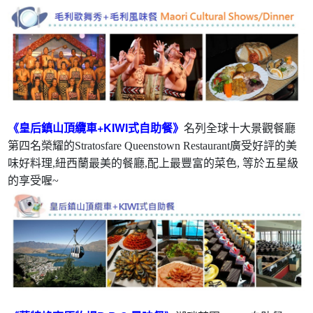
《皇后鎮山頂纜車+KIWI式自助餐》
名列全球十大景觀餐廳
第四名榮耀的Stratosfare Queenstown Restaurant廣受好評的美
味好料理,紐西蘭最美的餐廳,配上最豐富的菜色, 等於五星級
的享受喔~