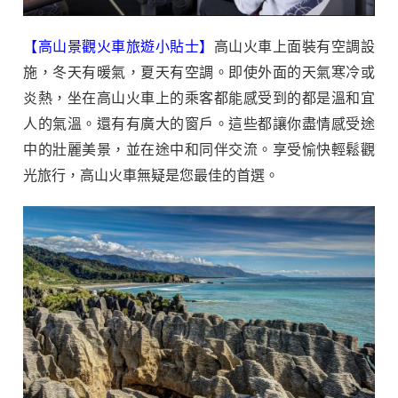
【高山景觀火車旅遊小貼士】
高山火車上面裝有空調設
施，冬天有暖氣，夏天有空調。即使外面的天氣寒冷或
炎熱，坐在高山火車上的乘客都能感受到的都是溫和宜
人的氣溫。還有有廣大的窗戶。這些都讓你盡情感受途
中的壯麗美景，並在途中和同伴交流。享受愉快輕鬆觀
光旅行，高山火車無疑是您最佳的首選。