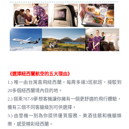
《選擇紐西蘭航空的五大理由》
1.) 唯一由台灣直飛紐西蘭，每周多達3班航班，接駁到
20多個紐西蘭境內目的地。
2.) 搭乘787-9夢想客機讓你擁有一個更舒適的飛行體驗，
備有三個不同客艙級別可供選擇。
3.) 由登機一刻為你提供優質服務、美酒佳餚和機艙娛
樂，感受精彩紐西蘭。