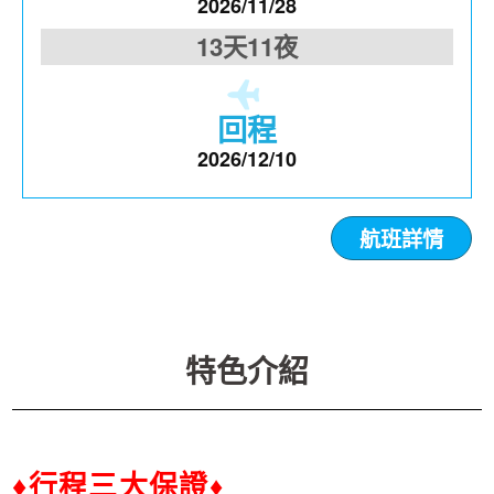
2026/11/28
13天11夜
回程
2026/12/10
航班詳情
特色介紹
♦行程三大保證
♦