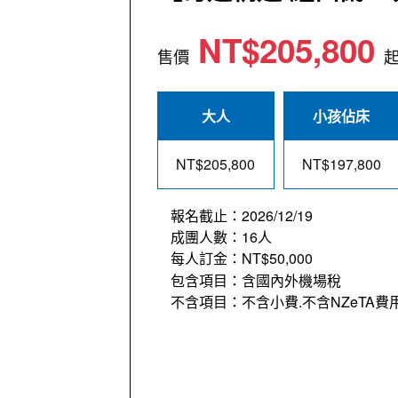
NT$205,800
售價
大人
小孩佔床
NT$205,800
NT$197,800
報名截止：2026/12/19
成團人數：16人
每人訂金：NT$50,000
包含項目：含國內外機場稅
不含項目：不含小費.不含NZeTA費用