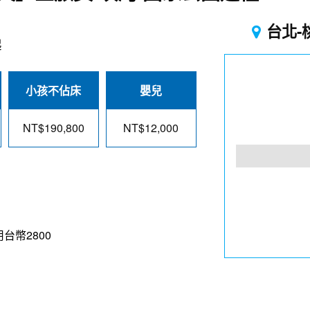
台北-
起
小孩不佔床
嬰兒
NT$190,800
NT$12,000
台幣2800