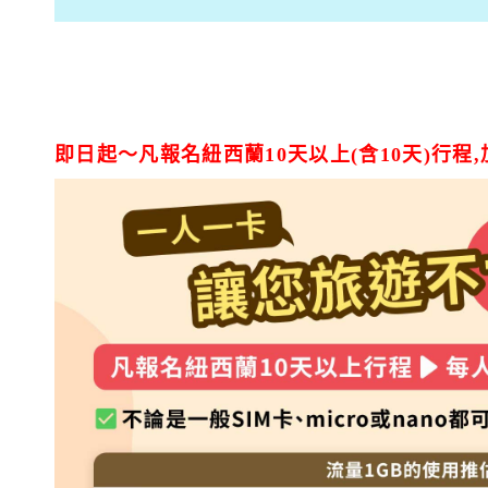
即日起～凡報名紐西蘭10天以上(含10天)行程,加