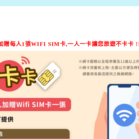
贈每人1張WIFI SIM卡,一人一卡讓您旅遊不卡卡 !