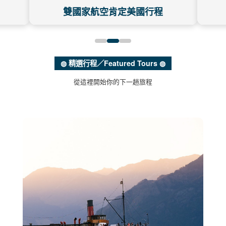
‹
›
雙國家航空肯定美國行程
◍ 精選行程／Featured Tours ◍
從這裡開始你的下一趟旅程