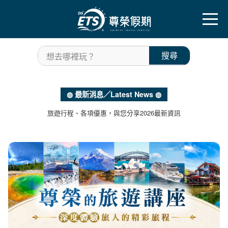
往前
往後
搜尋
想去哪裡玩？
◍ 最新消息／Latest News ◍
旅遊行程、各項優惠，與您分享2026最新資訊