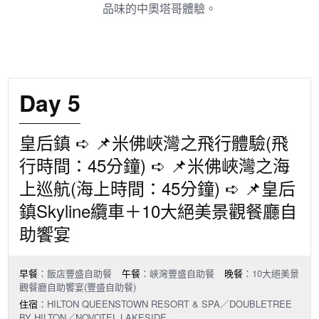
品味的中奧塔哥體驗。
Day 5
皇后鎮 ➪ 📌米佛峽灣之飛行體驗(飛
行時間：45分鐘) ➪ 📌米佛峽灣之海
上巡航(海上時間：45分鐘) ➪ 📌皇后
鎮Skyline纜車＋10大絕美景觀餐廳自
助饗宴
早餐
：飯店豐盛自助餐
午餐
：峽灣豐盛自助餐
晚餐
：10大絕美景
觀餐廳自助饗宴(豐盛自助餐)
住宿
：HILTON QUEENSTOWN RESORT & SPA／DOUBLETREE
BY HILTON／NOVOTEL LAKESIDE