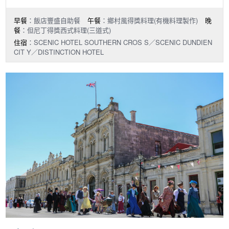
早餐
：飯店豐盛自助餐
午餐
：鄉村風得獎料理(有機料理製作)
晚
餐
：但尼丁得獎西式料理(三道式)
住宿
：SCENIC HOTEL SOUTHERN CROS S／SCENIC DUNDIEN
CIT Y／DISTINCTION HOTEL