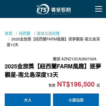
首頁
紐西蘭
南島北島綜覽
2025金旅獎【紐西蘭FARM風趣】逐夢觀星-南北島深
度13天
團號 AZNZ13CA260730A
2025金旅獎【紐西蘭FARM風趣】逐夢
觀星-南北島深度13天
NT$196,500
售價
起
大人
小孩佔床