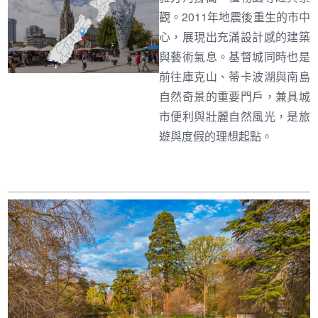
觀。2011年地震後重生的市中
心，展現出充滿設計感的建築
與藝術氣息。基督城同時也是
前往庫克山、蒂卡波湖與南島
自然奇景的重要門戶，兼具城
市便利與壯麗自然風光，是旅
遊與度假的理想起點。