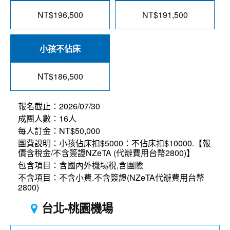
NT$196,500
NT$191,500
小孩不佔床
NT$186,500
報名截止：2026/07/30
成團人數：16人
每人訂金：NT$50,000
團費說明：小孩佔床扣$5000：不佔床扣$10000.【報
價含稅金/不含簽證NZeTA (代辦費用台幣2800)】
包含項目：含國內外機場稅,含團險
不含項目：不含小費.不含簽證(NZeTA代辦費用台幣
2800)
台北-桃園機場