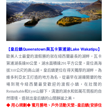
【皇后鎮Queenstown與瓦卡第浦湖Lake Wakatipu】
歐美人士最愛的渡假勝的就在紐西蘭最長的湖畔，瓦卡
第浦湖長達80公里，湖水面積達291平方公里，是位高海
拔310公尺的高山湖。皇后鎮更位在得天獨厚的湖畔，為
維多利亞女王打造的地方為名，從最早在湖邊開墾的牧
場到現今紐西蘭最受歡迎的渡假小鎮，在壯闊的
Remarkable和Eyre山腳下，清澈的湖水和如萬花筒般的自
然環境，造就出皇后鎮的山間靜謐之美。
◆ 用心規劃◆ 蜜月勝地、戶外活動天堂─皇后鎮(安排住