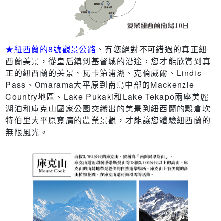
★紐西蘭的8號觀景公路
、有您絕對不可錯過的真正紐
西蘭美景，從皇后鎮到基督城的沿途，您才能欣賞到真
正的紐西蘭的美景，瓦卡第浦湖、克倫威爾、Lindis
Pass、Omarama大平原到南島中部的Mackenzie
Country地區、Lake Pukaki和Lake Tekapo兩座美麗
湖泊和庫克山國家公園交織出的美景到紐西蘭的穀倉坎
特伯里大平原寬廣的農業景觀，才能讓您體驗紐西蘭的
無限風光。