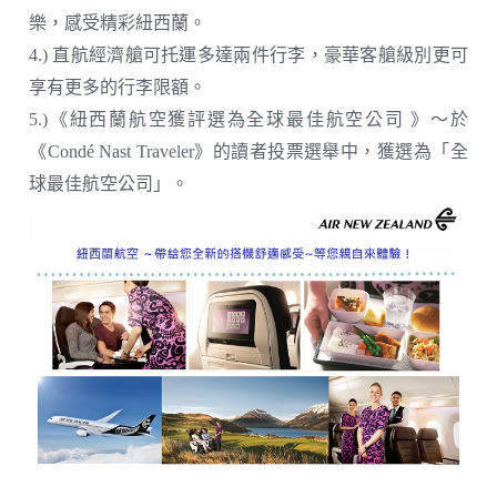
樂，感受精彩紐西蘭。
4.) 直航經濟艙可托運多達兩件行李，豪華客艙級別更可
享有更多的行李限額。
5.)《紐西蘭航空獲評選為全球最佳航空公司 》～於
《Condé Nast Traveler》的讀者投票選舉中，獲選為「全
球最佳航空公司」。