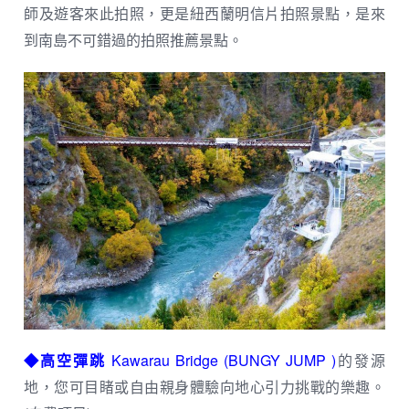
師及遊客來此拍照，更是紐西蘭明信片拍照景點，是來
到南島不可錯過的拍照推薦景點。
◆高空彈跳
Kawarau Bridge (BUNGY JUMP )
的發源
地，您可目睹或自由親身體驗向地心引力挑戰的樂趣。