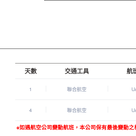
天數
交通工具
航
1
聯合航空
U
4
聯合航空
U
※如遇航空公司變動航班，本公司保有最後變動之