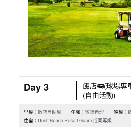
Day 3
飯店🚌(球場專車接
(自由活動)
早餐
：飯店自助餐
午餐
：敬請自理
晚餐
：
住宿
：Dusit Beach Resort Guam 或同等級