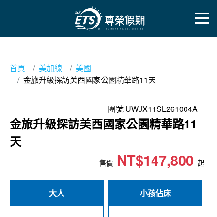
首頁
美加線
美國
金旅升級探訪美西國家公園精華路11天
團號 UWJX11SL261004A
金旅升級探訪美西國家公園精華路11
天
NT$147,800
售價
起
大人
小孩佔床