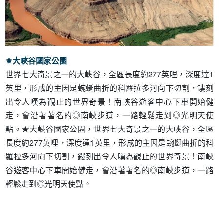
⚜︎大峽谷國家公園
世界七大奇景之一的大峽谷，全區長度約277英哩，深度達1
英里，形成的主因是蜿蜒曲折的科羅拉多河向下切割，鏤刻
出令人嘆為觀止的世界奇景！南峽谷遊客中心下車開始健
走，會沿著著名的◎南峽步道，一路輕鬆走到◎光明天使
點。★大峽谷國家公園，世界七大奇景之一的大峽谷，全區
長度約277英哩，深度達1英里，形成的主因是蜿蜒曲折的科
羅拉多河向下切割，鏤刻出令人嘆為觀止的世界奇景！南峽
谷遊客中心下車開始健走，會沿著著名的◎南峽步道，一路
輕鬆走到◎光明天使點。