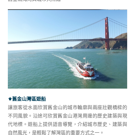
⚜︎舊金山灣區遊船
讓旅客從水面欣賞舊金山的城市輪廓與兩座壯觀橋樑的
不同風貌。沿途可欣賞舊金山港灣周邊的歷史建築與現
代地標。遊船上提供語音導覽，介紹城市歷史、建築與
自然風光，是輕鬆了解灣區的重要方式之一。