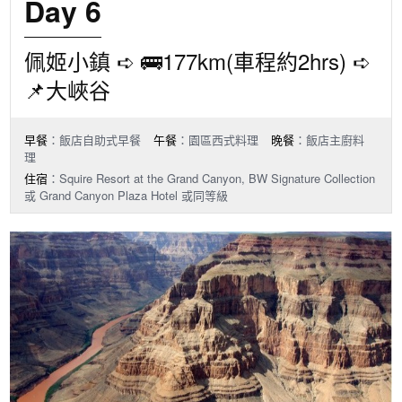
Day 6
佩姬小鎮 ➪ 🚌177km(車程約2hrs) ➪
📌大峽谷
早餐
：飯店自助式早餐
午餐
：園區西式料理
晚餐
：飯店主廚料
理
住宿
：Squire Resort at the Grand Canyon, BW Signature Collection
或 Grand Canyon Plaza Hotel 或同等級