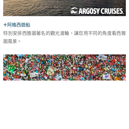
⚜︎
阿格西遊船
特別安排西雅圖著名的觀光渡輪，讓您用不同的角度看西雅
圖風景。