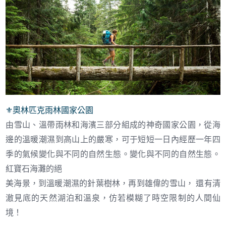
⚜︎
奧林匹克雨林國家公園
由雪山、溫帶雨林和海濱三部分組成的神奇國家公園，從海
邊的溫暖潮濕到高山上的嚴寒，可于短短一日內經歷一年四
季的氣候變化與不同的自然生態。變化與不同的自然生態。
紅寶石海灘的絕
美海景，到溫暖潮濕的針葉樹林，再到雄偉的雪山， 還有清
澈見底的天然湖泊和溫泉，仿若模糊了時空限制的人間仙
境！