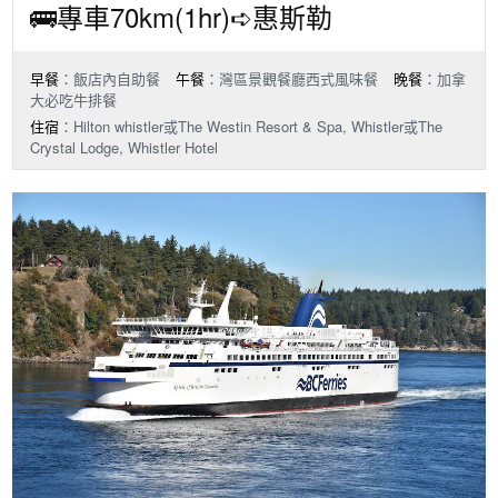
🚌專車70km(1hr)➪惠斯勒
早餐
：飯店內自助餐
午餐
：灣區景觀餐廳西式風味餐
晚餐
：加拿
大必吃牛排餐
住宿
：Hilton whistler或The Westin Resort & Spa, Whistler或The
Crystal Lodge, Whistler Hotel