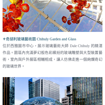
⚜︎奇胡利玻璃藝術園 Chihuly Garden and Glass
位於西雅圖市中心，展示玻璃藝術大師 Dale Chihuly 的精湛
作品。園區內充滿夢幻般色彩繽紛的玻璃雕塑與大型裝置藝
術，室內與戶外展區相輔相成，讓人仿佛走進一個絢爛奇幻
的玻璃世界。