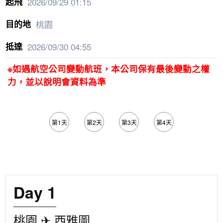
2026/09/29
01:15
桃園
2026/09/30
04:55
※如遇航空公司變動航班，本公司保有最後變動之權
力，並以說明會資料為準
第1天
第2天
第3天
第4天
第5天
Day 1
桃園 ✈ 西雅圖