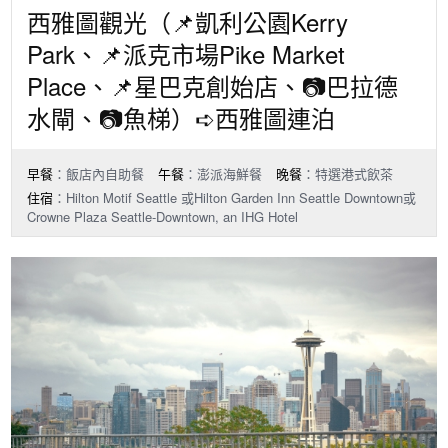
西雅圖觀光（📌凱利公園Kerry
Park、📌派克市場Pike Market
Place、📌星巴克創始店、📷巴拉德
水閘、📷魚梯）➪西雅圖連泊
早餐
：飯店內自助餐
午餐
：澎派海鮮餐
晚餐
：特選港式飲茶
住宿
：Hilton Motif Seattle 或Hilton Garden Inn Seattle Downtown或
Crowne Plaza Seattle-Downtown, an IHG Hotel