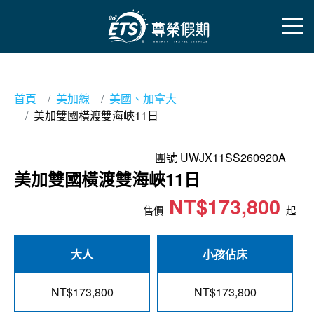
首頁
美加線
美國、加拿大
美加雙國橫渡雙海峽11日
團號 UWJX11SS260920A
美加雙國橫渡雙海峽11日
NT$173,800
售價
起
大人
小孩佔床
NT$173,800
NT$173,800