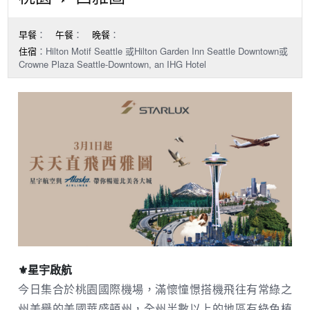
早餐
：
午餐
：
晚餐
：
住宿
：Hilton Motif Seattle 或Hilton Garden Inn Seattle Downtown或
Crowne Plaza Seattle-Downtown, an IHG Hotel
⚜︎星宇啟航
今日集合於桃園國際機場，滿懷憧憬搭機飛往有常綠之
州美譽的美國華盛頓州，全州半數以上的地區有綠色植