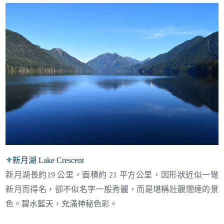
⚜︎
新月湖 Lake Crescent
新月湖長約19 公里，面積約 21 平方公里，因形狀近似一彎
新月而得名，卻不似名字一般秀麗，而是堪稱壯觀闊達的景
色。碧水藍天，充滿神秘色彩。