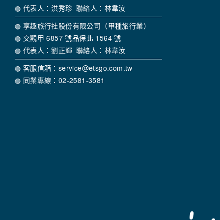
◍ 代表人：洪秀珍 聯絡人：林韋汝
◍ 享趣旅行社股份有限公司（甲種旅行業）
◍ 交觀甲 6857 號品保北 1564 號
◍ 代表人：劉正輝 聯絡人：林韋汝
◍ 客服信箱：service@etsgo.com.tw
◍ 同業專線：02-2581-3581