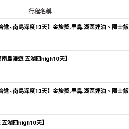
行程名稱
合進~南島深度13天】金旅獎.早鳥.湖區連泊、隱士
蘭南島漫遊 五湖四high10天】
合進~南島深度13天】金旅獎.早鳥.湖區連泊、隱士
 五湖四high10天】