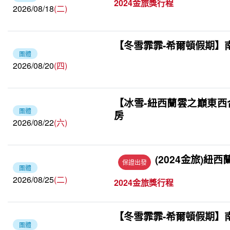
2024金旅獎行程
2026/08/18
(二)
【冬雪霏霏-希爾頓假期】南島
團體
2026/08/20
(四)
【冰雪-紐西蘭雲之巔東西
團體
房
2026/08/22
(六)
(2024金旅)紐西
保證出發
團體
2026/08/25
(二)
2024金旅獎行程
【冬雪霏霏-希爾頓假期】南島
團體