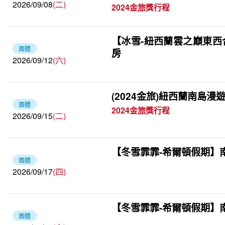
2026/09/08
(二)
2024金旅獎行程
【冰雪-紐西蘭雲之巔東西
團體
房
2026/09/12
(六)
(2024金旅)紐西蘭南島漫遊
團體
2024金旅獎行程
2026/09/15
(二)
【冬雪霏霏-希爾頓假期】南島
團體
2026/09/17
(四)
【冬雪霏霏-希爾頓假期】南島
團體