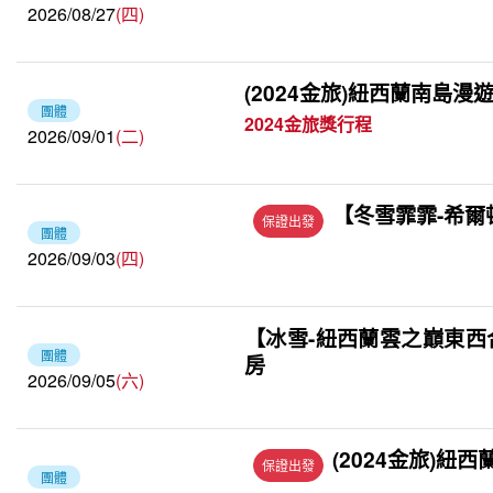
2026/08/27
(四)
(2024金旅)紐西蘭南島漫遊
團體
2024金旅獎行程
2026/09/01
(二)
【冬雪霏霏-希爾頓
保證出發
團體
2026/09/03
(四)
【冰雪-紐西蘭雲之巔東西
團體
房
2026/09/05
(六)
(2024金旅)紐西
保證出發
團體