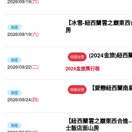
2026/09/19
(六)
【冰雪-紐西蘭雲之巔東西
團體
房
2026/09/19
(六)
(2024金旅)紐西
保證出發
團體
2026/09/22
(二)
2024金旅獎行程
【愛戀紐西蘭南島
保證出發
團體
2026/09/24
(四)
【紐西蘭雲之巔東西合進~
團體
士飯店面山房