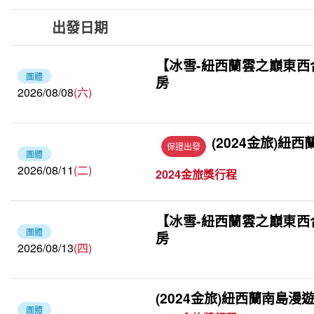
出發日期
【冰雪-紐西蘭雲之巔東西
團體
房
2026/08/08
(六)
(2024金旅)紐西
保證出發
團體
2026/08/11
(二)
2024金旅獎行程
【冰雪-紐西蘭雲之巔東西
團體
房
2026/08/13
(四)
(2024金旅)紐西蘭南島漫遊
團體