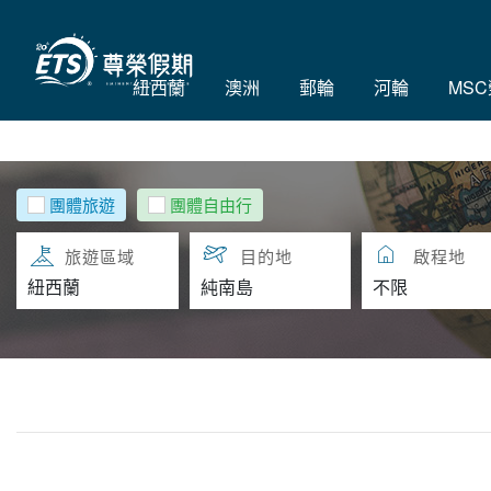
紐西蘭
澳洲
郵輪
河輪
MS
團體旅遊
團體自由行
旅遊區域
目的地
啟程地