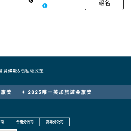
報名
會員條款&隱私權政策
5唯一美加旅遊金旅獎
公司
台南分公司
高雄分公司